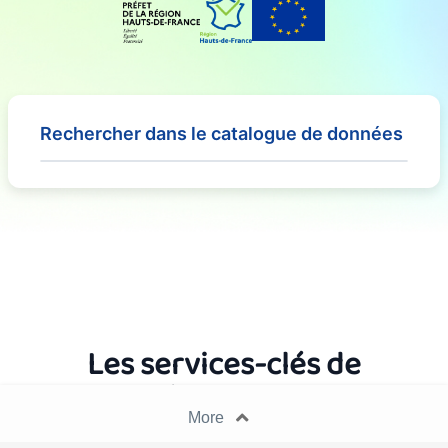
Rechercher dans le catalogue de données
Les services-clés de
Géo2France
More