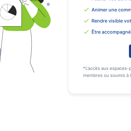
Animer une comm
Rendre visible vot
Être accompagné 
*L’accès aux espaces-p
membres ou soumis à la