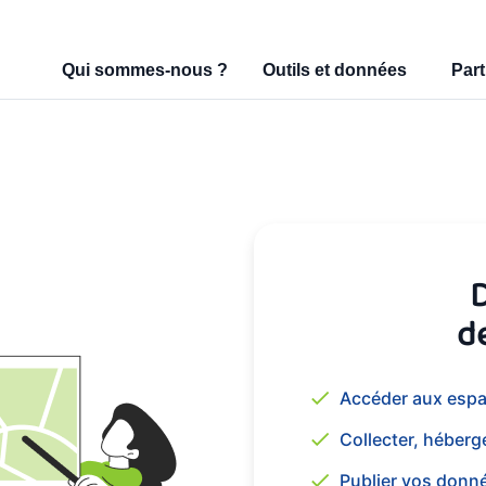
Qui sommes-nous ?
Outils et données
Part
d
Accéder aux espa
Collecter, héberg
Publier vos donné