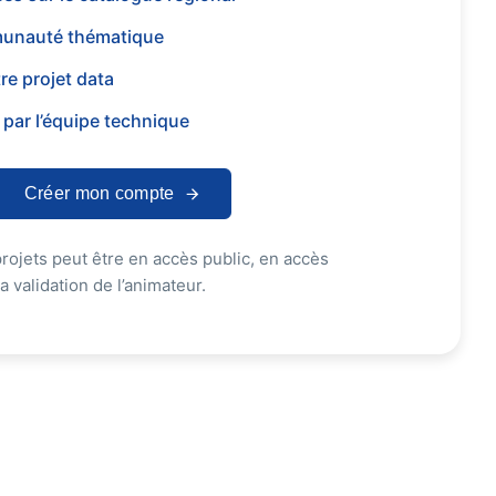
unauté thématique
re projet data
par l’équipe technique
Créer mon compte
rojets peut être en accès public, en accès
 validation de l’animateur.